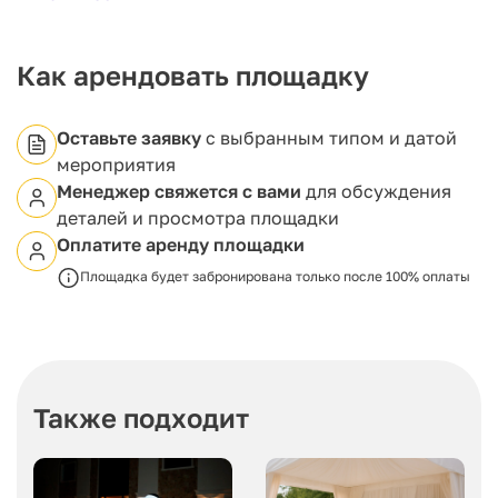
необходимого оборудования для успешного
проведения вашего мероприятия.
Как арендовать площадку
Оставьте заявку
с выбранным типом и датой
мероприятия
Менеджер свяжется с вами
для обсуждения
деталей и просмотра площадки
Оплатите аренду площадки
Площадка будет забронирована только после 100% оплаты
Также подходит