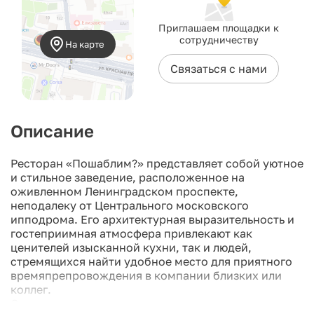
Приглашаем площадки к
сотрудничеству
На карте
Связаться с нами
Описание
Ресторан «Пошаблим?» представляет собой уютное
и стильное заведение, расположенное на
оживленном Ленинградском проспекте,
неподалеку от Центрального московского
ипподрома. Его архитектурная выразительность и
гостеприимная атмосфера привлекают как
ценителей изысканной кухни, так и людей,
стремящихся найти удобное место для приятного
времяпрепровождения в компании близких или
коллег.
Основная концепция ресторана заключается в