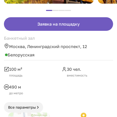
Заявка на площадку
Банкетный зал
Москва, Ленинградский проспект, 12
Белорусская
100 м²
30 чел.
площадь
вместимость
490 м
до метро
Все параметры