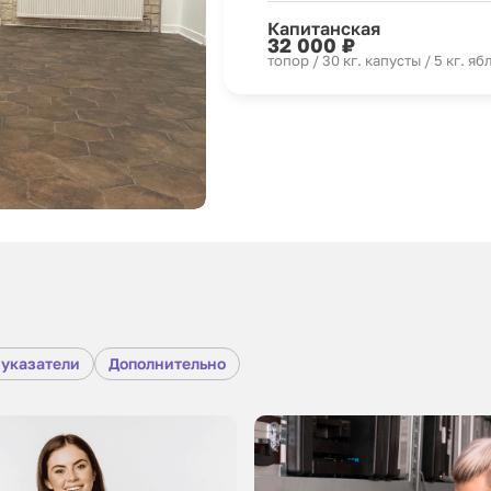
Капитанская
32 000 ₽
топор / 30 кг. капусты / 5 кг. яб
 указатели
Дополнительно