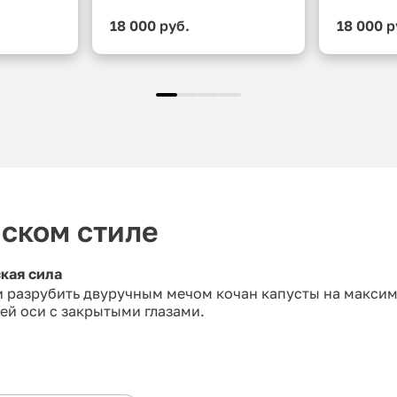
18 000 руб.
18 000 р
йском стиле
кая сила
и разрубить двуручным мечом кочан капусты на максим
ей оси с закрытыми глазами.