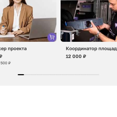
ер проекта
Координатор площад
₽
12 000 ₽
 500 ₽