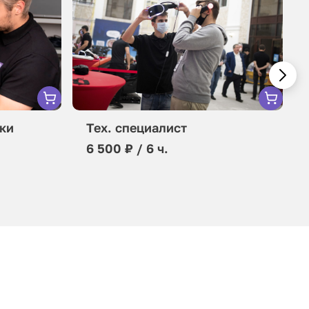
ки
Тех. специалист
6 500 ₽ / 6 ч.