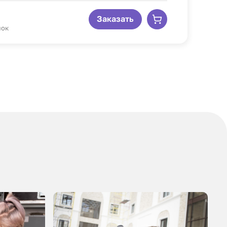
Заказать
лок