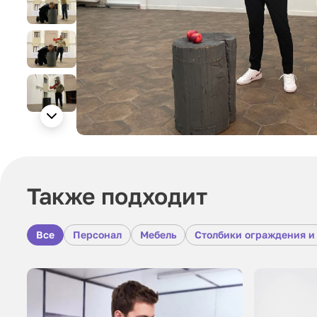
Также подходит
Все
Персонал
Мебель
Столбики ограждения и