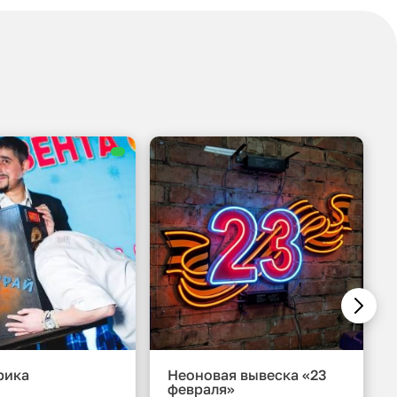
рика
Неоновая вывеска «23
февраля»