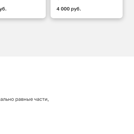
уб.
4 000 руб.
ально равные части,