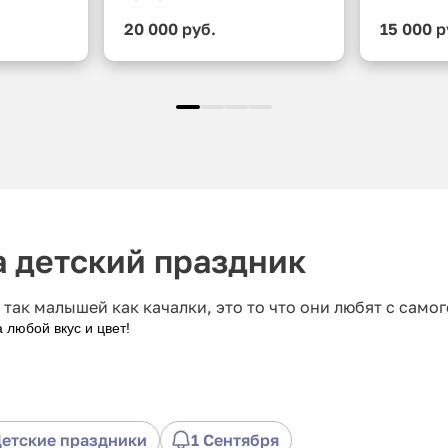
20 000 руб.
15 000 р
а детский праздник
так малышей как качалки, это то что они любят с самого
 любой вкус и цвет!
етские праздники
1 Сентября