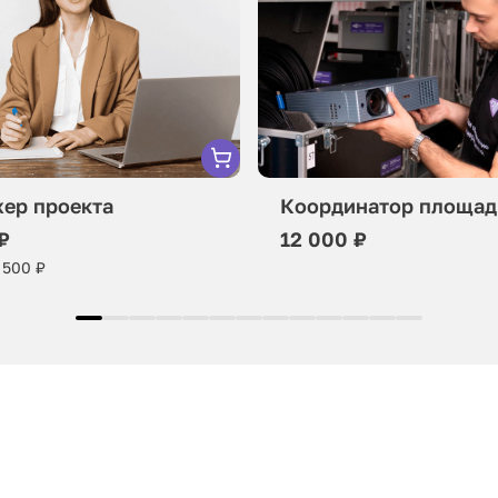
ер проекта
Координатор площад
₽
12 000 ₽
 500 ₽