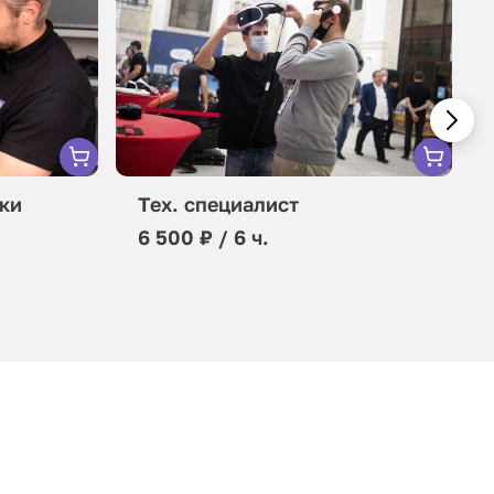
ки
Тех. специалист
6 500 ₽ / 6 ч.