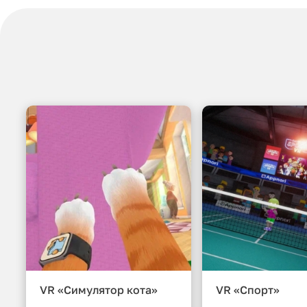
VR «Симулятор кота»
VR «Спорт»