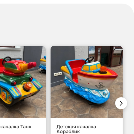
 качалка Танк
Детская качалка
Кораблик