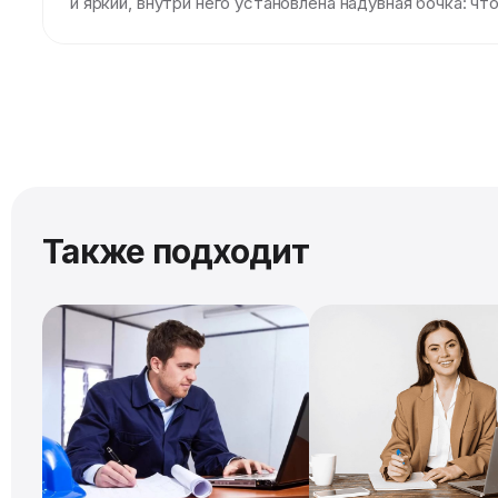
и яркий, внутри него установлена надувная бочка: ч
Также подходит