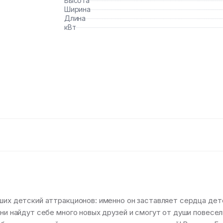
Высота
Ширина
Длина
кВт
чших детский аттракционов: именно он заставляет сердца дет
ни найдут себе много новых друзей и смогут от души повесел