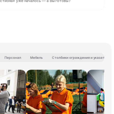
Бастиона» уже началось — а Вы готовы?
Персонал
Мебель
Столбики ограждения и указатели