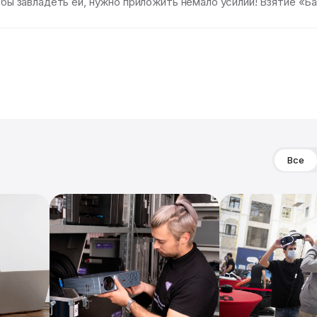
тобы завладеть ей, нужно приложить немало усилий! Взятие «
Все