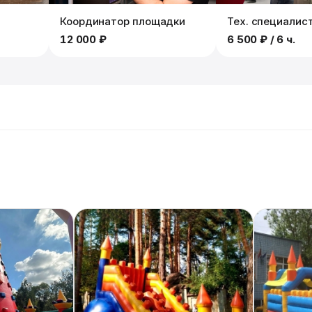
Координатор площадки
Тех. специалис
12 000 ₽
6 500 ₽
/ 6 ч.