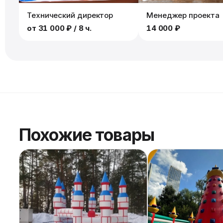
Технический директор
Менеджер проекта
от
31 000 ₽
/ 8 ч.
14 000 ₽
Похожие товары