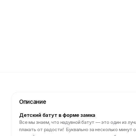
Описание
Детский батут в форме замка
Все мы знаем, что надувной батут — это один из лу
плакать от радости! Буквально за несколько минут о