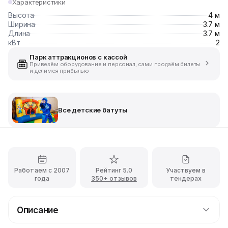
Характеристики
Высота
4 м
Ширина
3.7 м
Длина
3.7 м
кВт
2
Парк аттракционов с кассой
Привезём оборудование и персонал, сами продаём билеты
и делимся прибылью
Все детские батуты
Работаем с 2007
Рейтинг 5.0
Участвуем в
года
350+ отзывов
тендерах
Описание