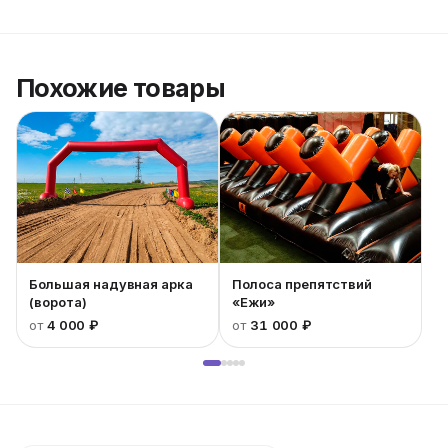
Похожие товары
Большая надувная арка
Полоса препятствий
(ворота)
«Ежи»
от
4 000 ₽
от
31 000 ₽