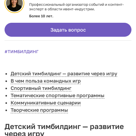
Профессиональный организатор событий и контент-
эксперт в области ивент-индустрии.
Более 10 лет.
Задать вопрос
#ТИМБИЛДИНГ
Детский тимбилдинг — развитие через игру
В чем польза командных игр
Спортивный тимбилдинг
Тематические спортивные программы
Коммуникативные сценарии
Творческие программы
Детский тимбилдинг — развитие
через игру