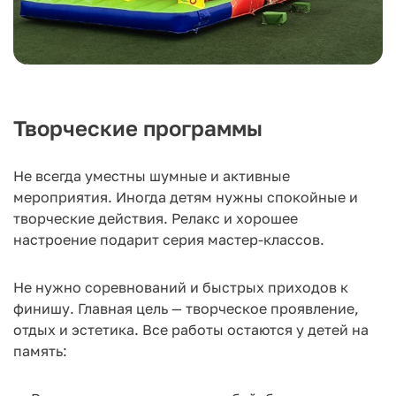
Творческие программы
Не всегда уместны шумные и активные
мероприятия. Иногда детям нужны спокойные и
творческие действия. Релакс и хорошее
настроение подарит серия мастер-классов.
Не нужно соревнований и быстрых приходов к
финишу. Главная цель — творческое проявление,
отдых и эстетика. Все работы остаются у детей на
память: