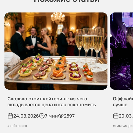
Сколько стоит кейтеринг: из чего
Оффлайн
складывается цена и как сэкономить
лучше
24.03.2026
7 мин
2597
20.03
#КЕЙТЕРИНГ
#ТИМБИЛДИ