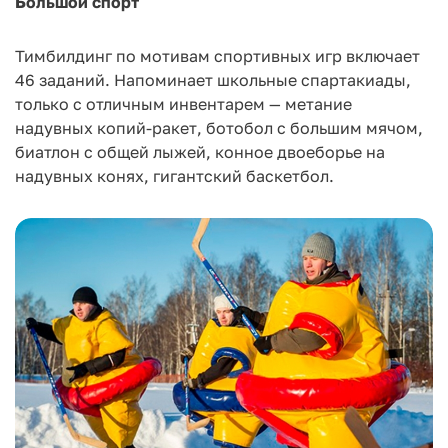
Большой спорт
Тимбилдинг по мотивам спортивных игр включает
46 заданий. Напоминает школьные спартакиады,
только с отличным инвентарем — метание
надувных копий-ракет, ботобол с большим мячом,
биатлон с общей лыжей, конное двоеборье на
надувных конях, гигантский баскетбол.