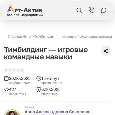
Главная
>
Блог
>
Тимбилдинг ― игровые командные навыки
Тимбилдинг ― игровые
командные навыки
30.10.2025
15 минут
опубликовано
время чтения
427
6.10.2025
просмотры
обновлено
Автор
Анна Александровна Соколова