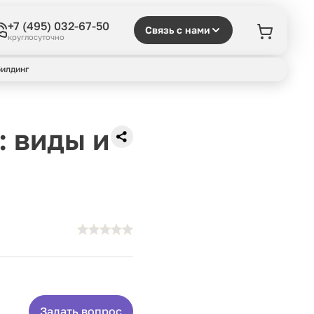
+7 (495) 032-67-50
Связь с нами
круглосуточно
илдинг
: виды и
Задать вопрос