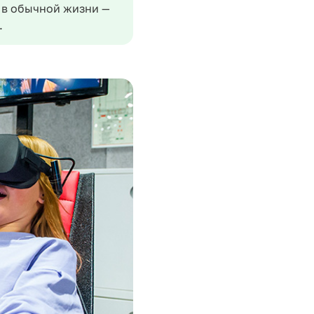
 в обычной жизни —
.