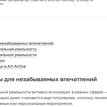
ии.
 незабываемых впечатлений
уальная реальность
уальной реальности
ния
 в Art-Active
ы для незабываемых впечатлений
ной реальности активно используют в разных сферах —
аждым днем становится еще популярнее, поэтому технол
вные или персональные мероприятия.