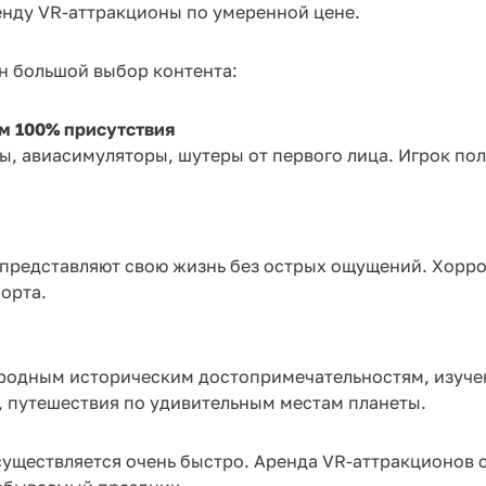
ренду VR-аттракционы по умеренной цене.
ен большой выбор контента:
м 100% присутствия
, авиасимуляторы, шутеры от первого лица. Игрок пол
 представляют свою жизнь без острых ощущений. Хорр
орта.
родным историческим достопримечательностям, изуче
 путешествия по удивительным местам планеты.
существляется очень быстро. Аренда VR-аттракционов 