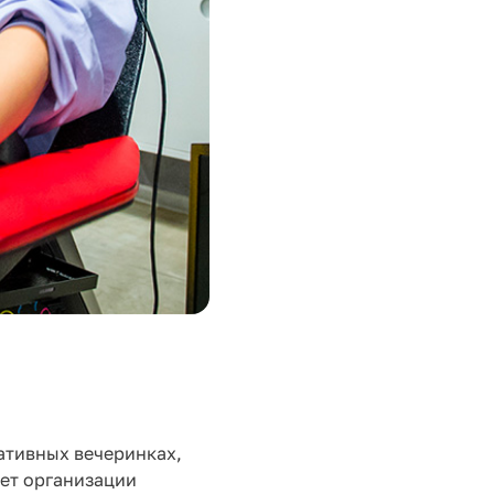
ативных вечеринках,
ет организации