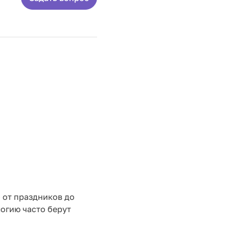
 от праздников до
огию часто берут