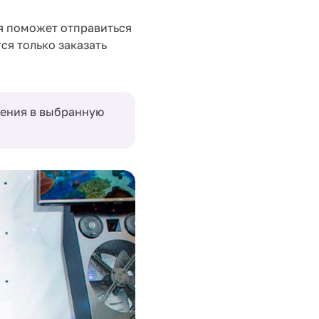
я поможет отправиться
ся только заказать
жения в выбранную