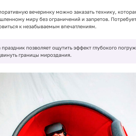
поративную вечеринку можно заказать технику, котора
шленному миру без ограничений и запретов. Потребует
овиться к незабываемым впечатлениям.
 праздник позволяет ощутить эффект глубокого погру
двинуть границы мироздания.