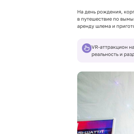
На день рождения, кор
в путешествие по вымы
аренду шлема и пригот
VR-аттракцион на
реальность и раз