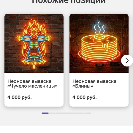
Неоновая вывеска
Неоновая вывеска
«Чучело масленицы»
«Блины»
4 000 руб.
4 000 руб.