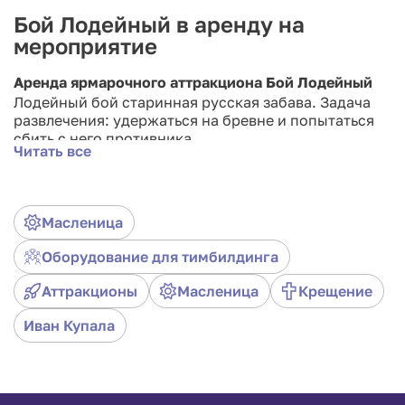
Бой Лодейный в аренду на
мероприятие
Аренда ярмарочного аттракциона Бой Лодейный
Лодейный бой старинная русская забава. Задача
развлечения: удержаться на бревне и попытаться
сбить с него противника.
Читать все
Масленица
Оборудование для тимбилдинга
Аттракционы
Масленица
Крещение
Иван Купала