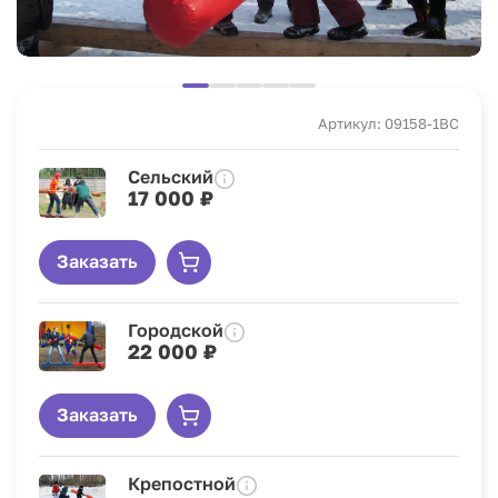
Артикул: 09158-1BC
Сельский
17 000 ₽
Заказать
Городской
22 000 ₽
Заказать
Крепостной