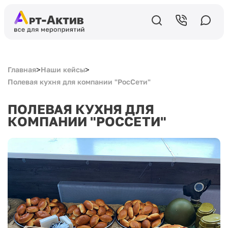
>
>
Главная
Наши кейсы
Полевая кухня для компании "РосСети"
ПОЛЕВАЯ КУХНЯ ДЛЯ
КОМПАНИИ "РОССЕТИ"