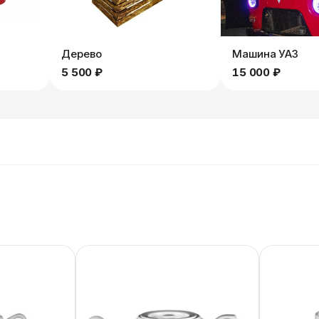
Дерево
Машина УАЗ
5 500 ₽
15 000 ₽