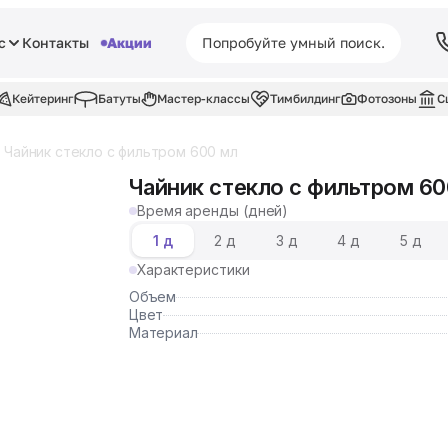
с
Контакты
Акции
Кейтеринг
Батуты
Мастер-классы
Тимбилдинг
Фотозоны
С
Чайник стекло с фильтром 600 мл
Чайник стекло с фильтром 60
Время аренды (дней)
1 д
2 д
3 д
4 д
5 д
Характеристики
Объем
Цвет
Материал