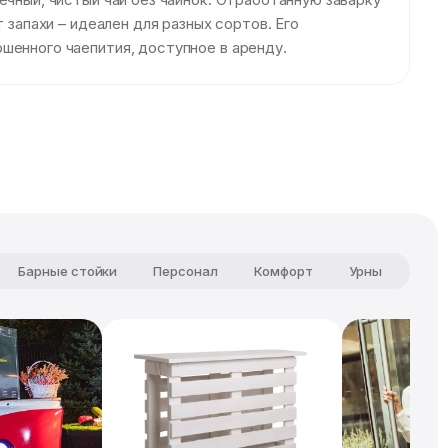
 запахи – идеален для разных сортов. Его
шенного чаепития, доступное в аренду.
Барные стойки
Персонал
Комфорт
Урны
Чай