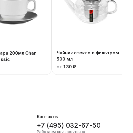
Чайник стекло с фильтром
пара 200мл Chan
500 мл
ssic
от
130 ₽
Контакты
+7 (495) 032-67-50
Работаем круглосуточно