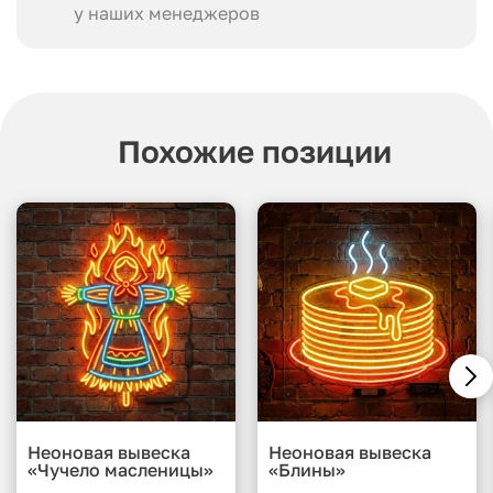
у наших менеджеров
Похожие позиции
Неоновая вывеска
Неоновая вывеска
«Чучело масленицы»
«Блины»