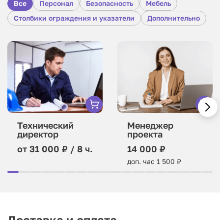
Все
Персонал
Безопасность
Мебель
Столбики ограждения и указатели
Дополнительно
Технический
Менеджер
директор
проекта
от 31 000 ₽ / 8 ч.
14 000 ₽
доп. час 1 500 ₽
Доставка и оплата