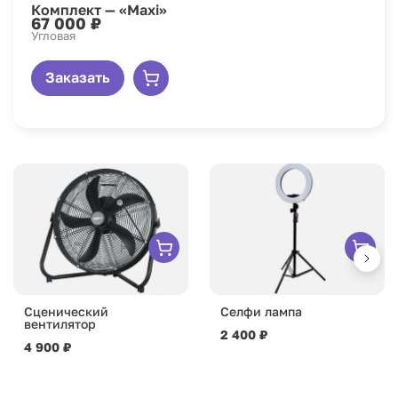
Комплект — «Maxi»
67 000 ₽
Угловая
Заказать
Сценический
Селфи лампа
вентилятор
2 400 ₽
4 900 ₽