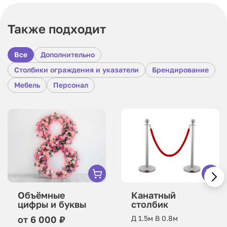
Также подходит
Все
Дополнительно
Столбики ограждения и указатели
Брендирование
Мебель
Персонал
Объёмные
Канатный
цифры и буквы
столбик
от 6 000 ₽
Д 1.5м В 0.8м