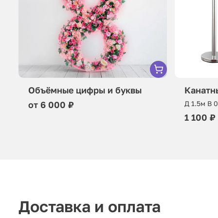
Объёмные цифры и буквы
Канатн
от 6 000 ₽
Д 1.5м В 
1 100 ₽
Доставка и оплата