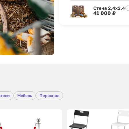
Стена 2,4х2,4
41 000 ₽
атели
Мебель
Персонал