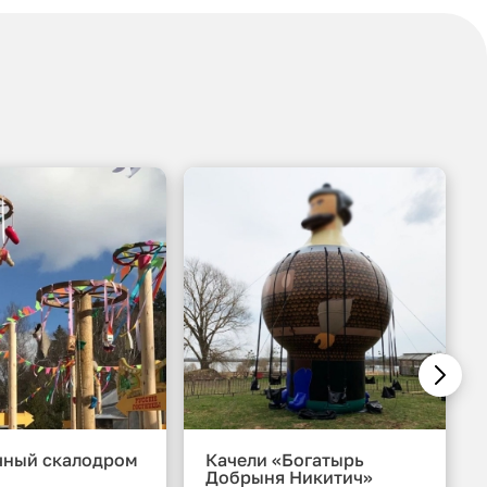
чный скалодром
Качели «Богатырь
Добрыня Никитич»