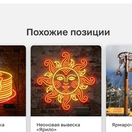
Похожие позиции
ка
Неоновая вывеска
Ярмаро
«Ярило»