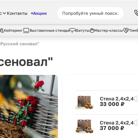
с
Контакты
Акции
Кейтеринг
Выставочные стенды
Батуты
Мастер-классы
Тимб
"Русский сеновал"
сеновал"
Стена 2,4х2,4
33 000 ₽
Стена 2,4х2,4
37 000 ₽