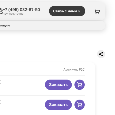
+7 (495) 032-67-50
Связь с нами
круглосуточно
илдинг
Артикул: F1C
Заказать
Заказать