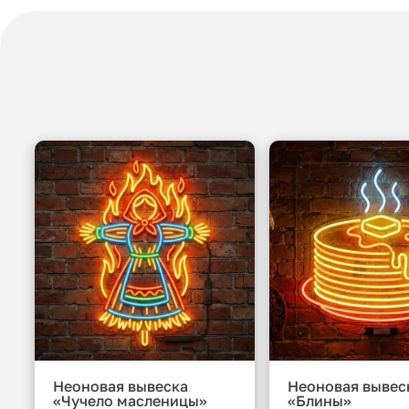
Неоновая вывеска
Неоновая вывес
«Чучело масленицы»
«Блины»