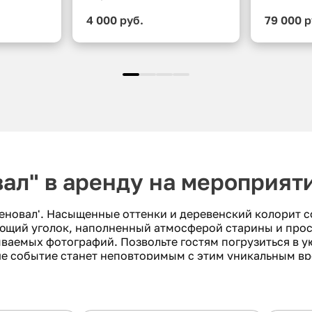
4 000 руб.
79 000 р
ал" в аренду на мероприят
сеновал'. Насыщенные оттенки и деревенский колорит 
ующий уголок, наполненный атмосферой старины и про
ываемых фотографий. Позвольте гостям погрузиться в у
аше событие станет неповторимым с этим уникальным 