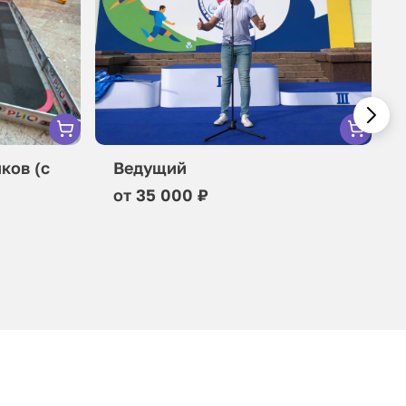
ков (c
Ведущий
от 35 000 ₽