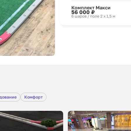
Комплект Макси
56 000 ₽
6 шаров / поле 2 х 1,5 м
удование
Комфорт