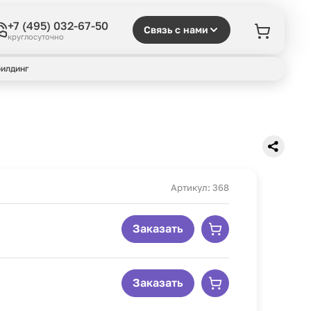
+7 (495) 032-67-50
Связь с нами
круглосуточно
илдинг
Артикул: 368
Заказать
Заказать