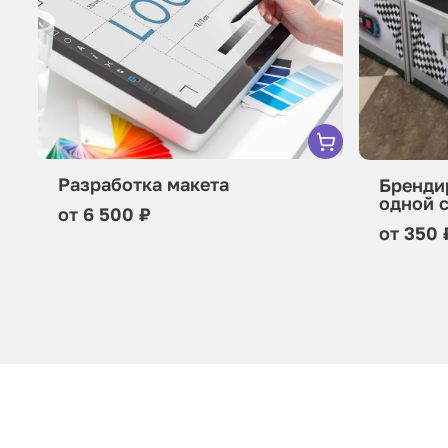
Разработка макета
Бренди
одной 
от 6 500 ₽
от 350 