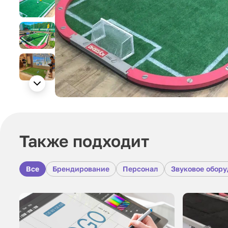
Также подходит
Все
Брендирование
Персонал
Звуковое обор