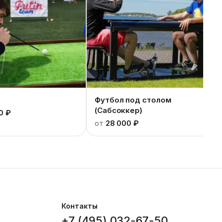
Футбол под столом
(Сабсоккер)
0 ₽
от
28 000 ₽
Контакты
+7 (495) 032-67-50