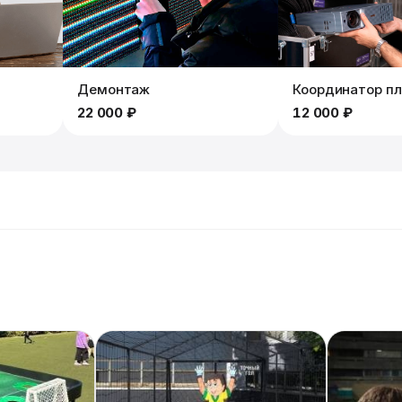
Демонтаж
Координатор п
22 000 ₽
12 000 ₽