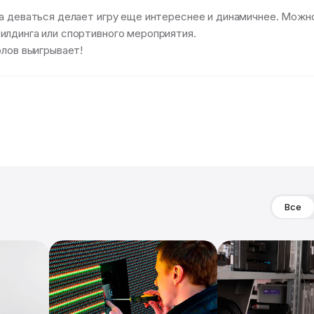
а деваться делает игру еще интереснее и динамичнее. Можно
илдинга или спортивного мероприятия.
олов выигрывает!
Все