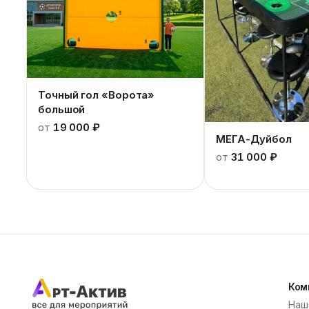
Точный гол «Ворота»
большой
от
19 000 ₽
МЕГА-Дуйбол
от
31 000 ₽
Ком
Наш