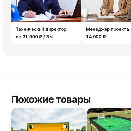
Технический директор
Менеджер проекта
от
31 000 ₽
/ 8 ч.
14 000 ₽
Похожие товары