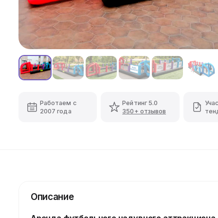
Работаем с
Рейтинг 5.0
Уча
2007 года
350+ отзывов
тен
Описание