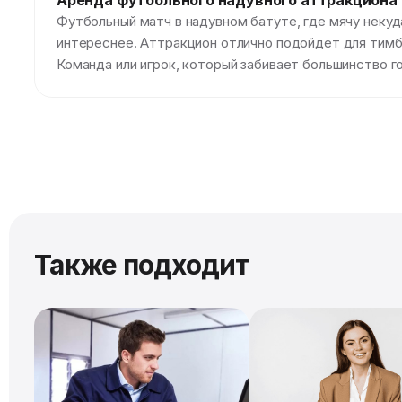
Аренда футбольного надувного аттракциона
Футбольный матч в надувном батуте, где мячу некуд
интереснее. Аттракцион отлично подойдет для тимб
Команда или игрок, который забивает большинство г
Также подходит