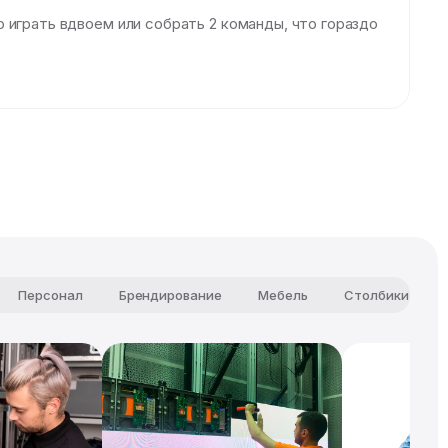
 играть вдвоем или собрать 2 команды, что гораздо
Персонал
Брендирование
Мебель
Столбики огра