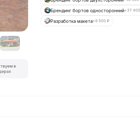
Брендинг бортов односторонний
+37 400
Разработка макета
+6 500 ₽
ствуем в
дерах