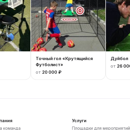
Точный гол «Крутящийся
Дуйбол
Футболист»
от
26 00
от
20 000 ₽
пания
Услуги
а команда
Площадки для мероприятий