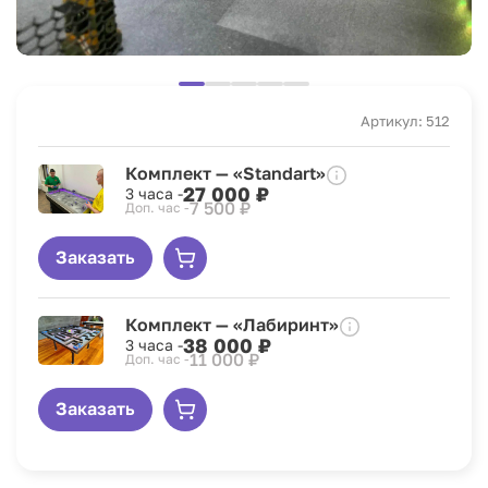
Артикул: 512
Комплект — «Standart»
27 000 ₽
3 часа -
7 500 ₽
Доп. час -
Заказать
Комплект — «Лабиринт»
38 000 ₽
3 часа -
11 000 ₽
Доп. час -
Заказать