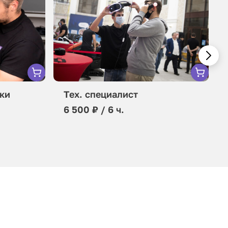
ки
Тех. специалист
6 500 ₽ / 6 ч.