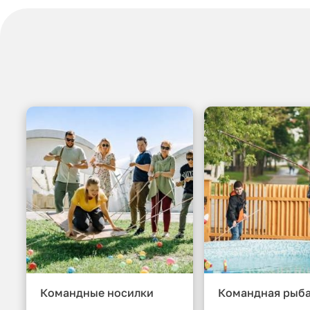
Командные носилки
Командная рыб