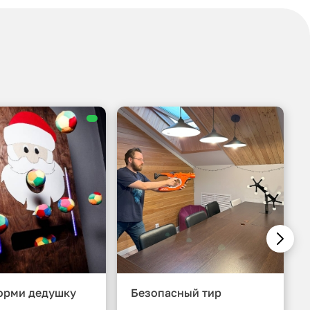
орми дедушку
Безопасный тир