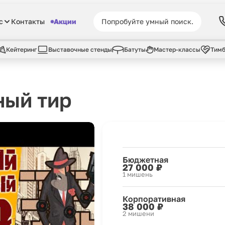
с
Контакты
Акции
Кейтеринг
Выставочные стенды
Батуты
Мастер-классы
Тимб
ный тир
Бюджетная
27 000 ₽
1 мишень
Корпоративная
38 000 ₽
2 мишени