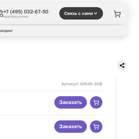
+7 (495) 032-67-50
Связь с нами
круглосуточно
илдинг
Артикул: 00545-3HB
Заказать
Заказать