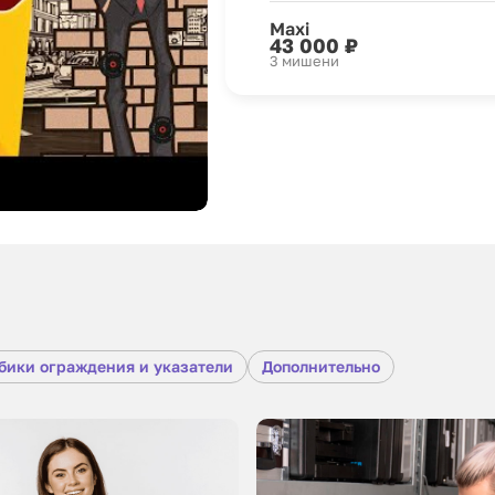
Maxi
43 000 ₽
3 мишени
бики ограждения и указатели
Дополнительно