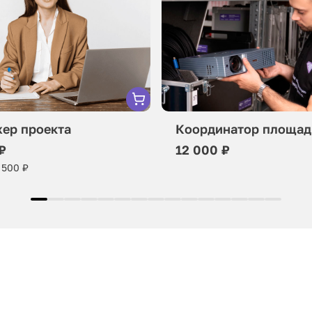
ер проекта
Координатор площад
₽
12 000 ₽
 500 ₽