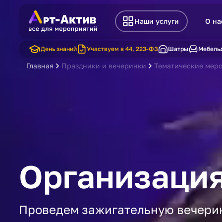
Наши услуги
О на
День знаний
Участвуем в 44, 223-ФЗ
Шатры
Мебель
Главная
Праздники и вечеринки
Тематические мер
Организация
Проведем зажигательную вечерин