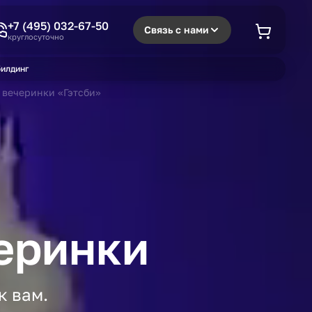
+7 (495) 032-67-50
Связь с нами
круглосуточно
илдинг
 вечеринки «Гэтсби»
еринки
к вам.