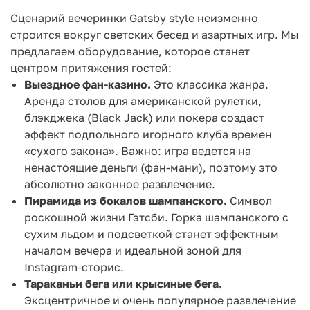
Сценарий вечеринки Gatsby style неизменно
строится вокруг светских бесед и азартных игр. Мы
предлагаем оборудование, которое станет
центром притяжения гостей:
Выездное фан-казино.
Это классика жанра.
Аренда столов для американской рулетки,
блэкджека (Black Jack) или покера создаст
эффект подпольного игорного клуба времен
«сухого закона». Важно: игра ведется на
ненастоящие деньги (фан-мани), поэтому это
абсолютно законное развлечение.
Пирамида из бокалов шампанского.
Символ
роскошной жизни Гэтсби. Горка шампанского с
сухим льдом и подсветкой станет эффектным
началом вечера и идеальной зоной для
Instagram-сторис.
Тараканьи бега или крысиные бега.
Эксцентричное и очень популярное развлечение