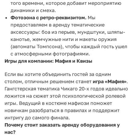
того времени, которое добавит мероприятию
динамики и смеха.
Фотозона с ретро-реквизитом.
Мы
предоставляем в аренду тематические
аксессуары: боа из перьев, мундштуки, шляпы-
канотье, жемчужные нити и макеты оружия
(автоматы Томпсона), чтобы каждый гость ушел
с атмосферными фотографиями.
Игры для компании: Мафия и Квизы
Если вы хотите объединить гостей за одним
столом, отличным решением станет
игра «Мафия»
.
Гангстерская тематика Чикаго 20-х годов идеально
ложится на сюжет этой психологической ролевой
игры. Ведущий в костюме мафиози поможет
новичкам разобраться в правилах и поддержит
интригу до самого финала.
Почему стоит заказать аренду оборудования у
нас?