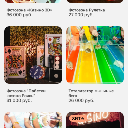
Фотозона «Казино 3D»
Фотозона Рулетка
36 000 руб.
27 000 руб.
Фотозона "Пайетки
Тотализатор мышиные
казино Рояль"
бега
31 000 руб.
26 000 руб.
ХИТ
🔥