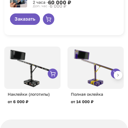
60 000 ₽
2 часа -
6 000 ₽
Доп. час -
Заказать
Наклейки (логотипы)
Полная оклейка
от 6 000 ₽
от 14 000 ₽