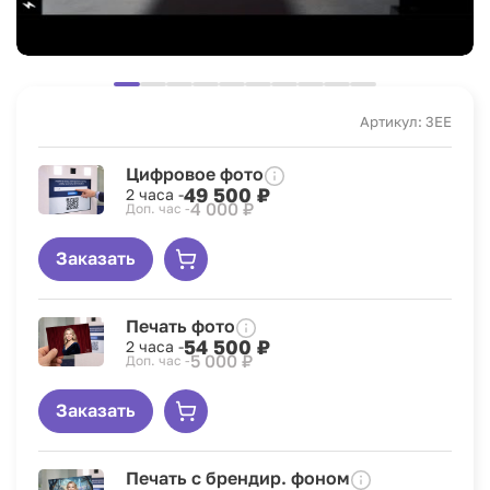
Артикул: 3EE
Цифровое фото
49 500 ₽
2 часа -
4 000 ₽
Доп. час -
Заказать
Печать фото
54 500 ₽
2 часа -
5 000 ₽
Доп. час -
Заказать
Печать с брендир. фоном