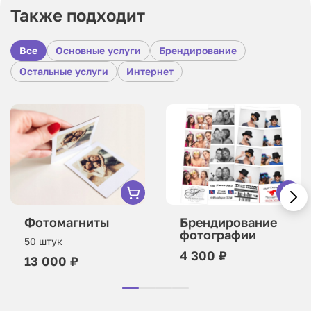
Также подходит
Все
Основные услуги
Брендирование
Остальные услуги
Интернет
Фотомагниты
Брендирование
фотографии
50 штук
4 300 ₽
13 000 ₽