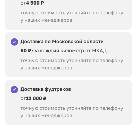
от
4 500 ₽
Фотозона «Гигантская селфи палка»
точную стоимость уточняйте по телефону
у наших менеджеров
Планшет для отправки фотографий
Доставка по Московской области
Фотопринтер для печати
60 ₽
/за каждый километр от МКАД
точную стоимость уточняйте по телефону
Брендирование рамки в цвета вашей компании
у наших менеджеров
Комплект — «Ultimate»
оборудования
Доставка фудтраков
от
12 000 ₽
Фотозона «Гигантская селфи палка»
точную стоимость уточняйте по телефону
у наших менеджеров
Планшет для отправки фотографий