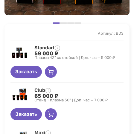
Артикул: BD3
Standart
59 000 ₽
Плазма 42" со стойкой | Доп. час — 5 000 ₽
Заказать
Club
65 000 ₽
Стенд + плазма 50" | Доп. час — 7 000 ₽
Заказать
Maxi