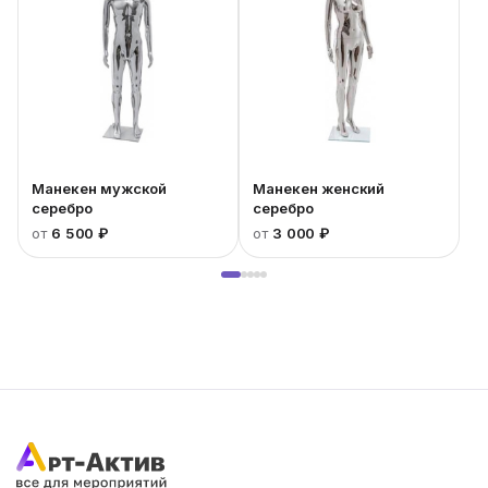
Манекен мужской
Манекен женский
серебро
серебро
от
6 500 ₽
от
3 000 ₽