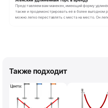
Женский удлинённый торс в аренду
Представляем вам манекен, имеющий форму удлинённ
также и продемонстрировать её в более выгодном р
можно легко переставлять с места на место. Он лег
Также подходит