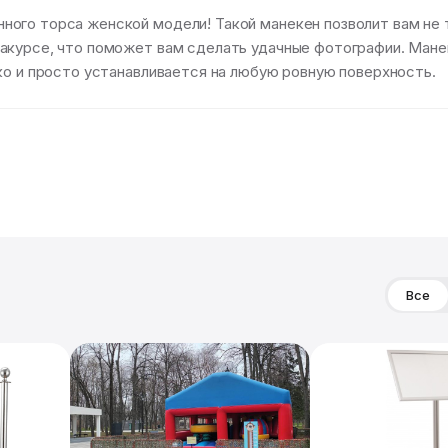
ого торса женской модели! Такой манекен позволит вам не т
акурсе, что поможет вам сделать удачные фотографии. Мане
ко и просто устанавливается на любую ровную поверхность.
Все