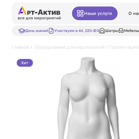
Наши услуги
О на
День знаний
Участвуем в 44, 223-ФЗ
Шатры
Мебель
Главная
Оборудование для мероприятий
Презентацио
Хит