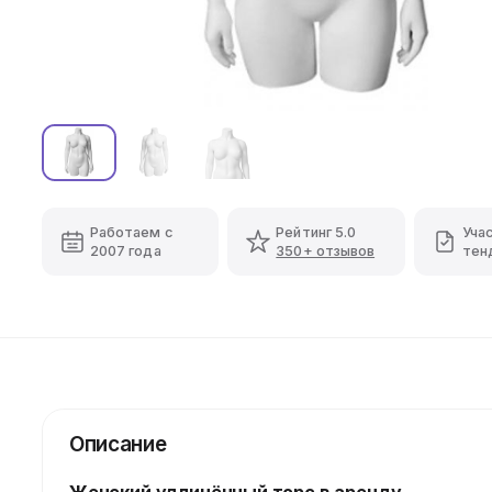
Работаем с
Рейтинг 5.0
Уча
2007 года
350+ отзывов
тен
Описание