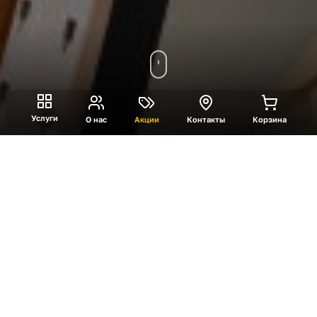
Услуги
О нас
Акции
Контакты
Корзина
Грузчики и разнорабочие
Выполнят погрузочно-разгрузочные работы,
демонтаж, уборку и помощь при переездах.
Подходят для складов, строительных
площадок, магазинов и мероприятий. Работают
быстро, аккуратно и безопасно. Возможен