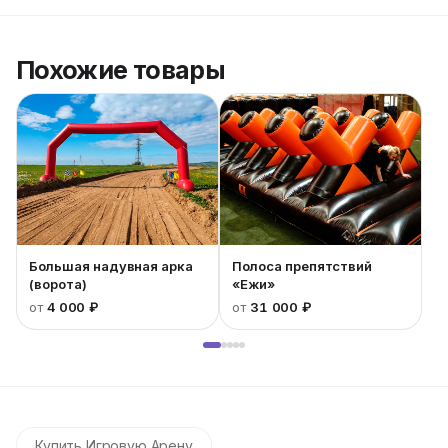
Похожие товары
Большая надувная арка
Полоса препятствий
(ворота)
«Ежи»
от
4 000 ₽
от
31 000 ₽
Купить Игровую Арену