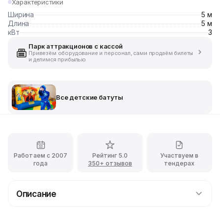
Характеристики
Ширина
5 м
Длина
5 м
кВт
3
Парк аттракционов с кассой
Привезём оборудование и персонал, сами продаём билеты
и делимся прибылью
Все детские батуты
Работаем с 2007
Рейтинг 5.0
Участвуем в
года
350+ отзывов
тендерах
Описание
Аттракцион Игровая арена представляет собой