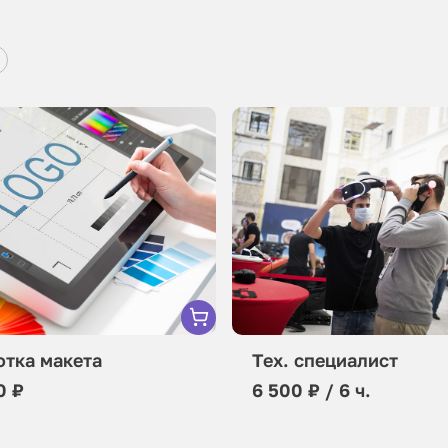
отка макета
Тех. специалист
0 ₽
6 500 ₽ / 6 ч.