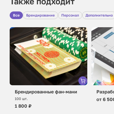
Также подходит
Все
Брендирование
Персонал
Дополнительно
Разраб
Брендированные фан-мани
от 6 50
100 шт.
1 800 ₽