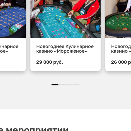
инарное
Новогоднее Кулинарное
Новогод
ое»
казино «Мороженое»
казино 
29 000 руб.
26 000 р
на мероприятии