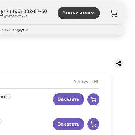
+7 (495) 032-67-50
Связь с нами
круглосуточно
цены и подиумы
Артикул: 4H5
но
Заказать
Заказать