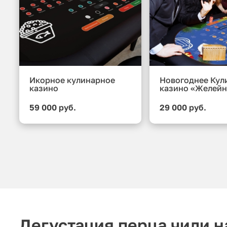
Икорное кулинарное
Новогоднее Кул
казино
казино «Желейн
59 000 руб.
29 000 руб.
Дегустация перца чили 