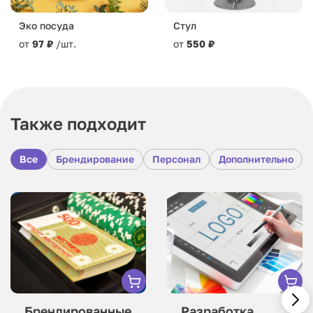
Эко посуда
Стул
от
97 ₽
/шт.
от
550 ₽
Также подходит
Все
Брендирование
Персонал
Дополнительно
Разработка
Брендированные