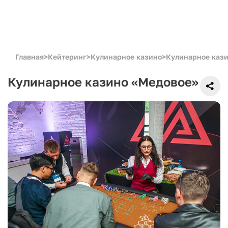
Главная
>
Кейтеринг
>
Кулинарное казино
>
Кулинарное каз
Кулинарное казино «Медовое»