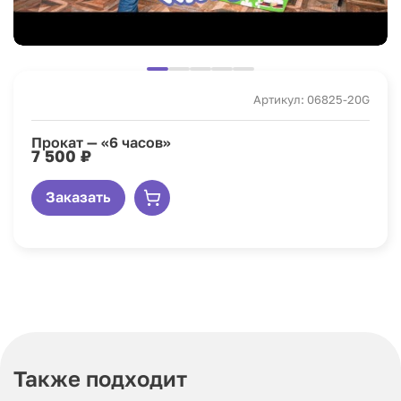
Артикул: 06825-20G
Прокат — «6 часов»
7 500 ₽
Заказать
Также подходит