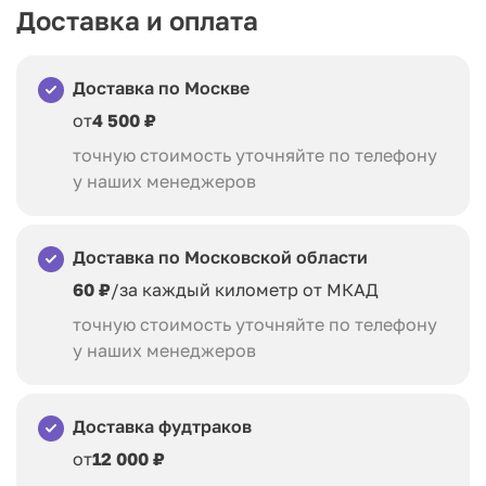
Доставка и оплата
Доставка по Москве
от
4 500 ₽
точную стоимость уточняйте по телефону
у наших менеджеров
Доставка по Московской области
60 ₽
/за каждый километр от МКАД
точную стоимость уточняйте по телефону
у наших менеджеров
Доставка фудтраков
от
12 000 ₽