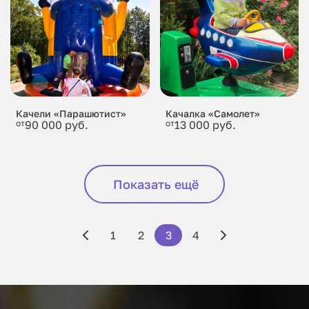
Качели «Парашютист»
Качалка «Самолет»
от
90 000 руб.
от
13 000 руб.
Показать ещё
1
2
3
4