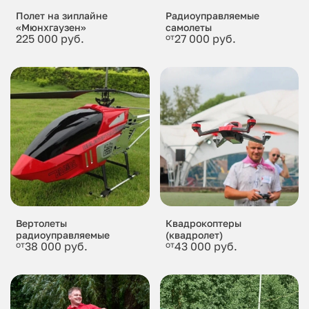
Полет на зиплайне
Радиоуправляемые
«Мюнхгаузен»
самолеты
225 000 руб.
от
27 000 руб.
Вертолеты
Квадрокоптеры
радиоуправляемые
(квадролет)
от
38 000 руб.
от
43 000 руб.