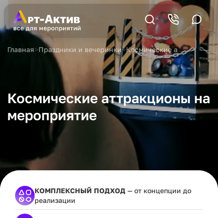
>
>
Главная
Праздники и вечеринки
Космические аттракционы
Космические аттракционы на
мероприятие
КОМПЛЕКСНЫЙ ПОДХОД
— от концепции до
реализации