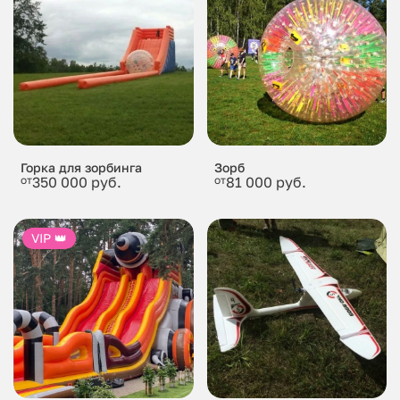
Горка для зорбинга
Зорб
от
350 000 руб.
от
81 000 руб.
VIP 👑