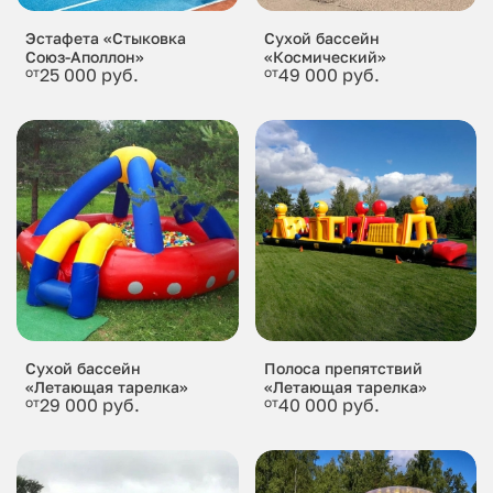
Эстафета «Стыковка
Сухой бассейн
Союз-Аполлон»
«Космический»
от
25 000 руб.
от
49 000 руб.
Сухой бассейн
Полоса препятствий
«Летающая тарелка»
«Летающая тарелка»
от
29 000 руб.
от
40 000 руб.