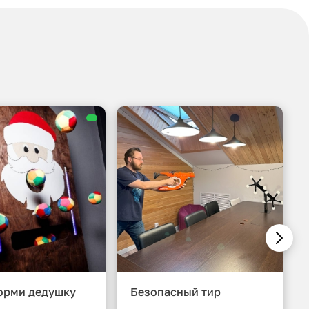
орми дедушку
Безопасный тир