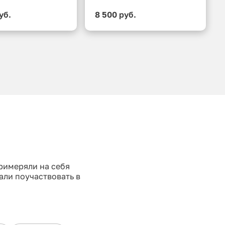
уб.
8 500 руб.
примеряли на себя
али поучаствовать в