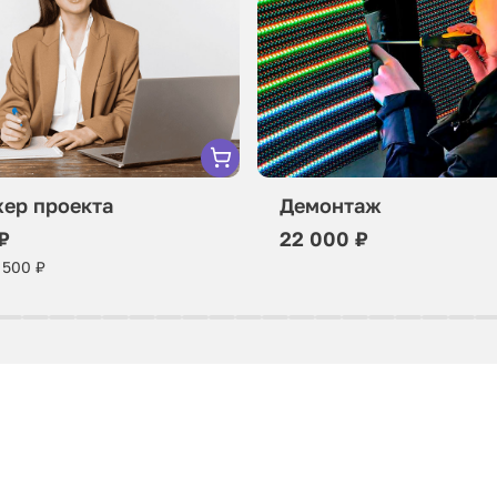
ер проекта
Демонтаж
₽
22 000 ₽
 500 ₽