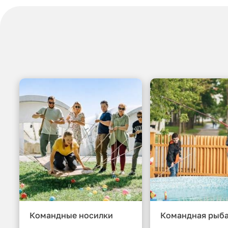
Командные носилки
Командная рыб