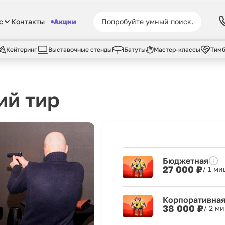
с
Контакты
Акции
Кейтеринг
Выставочные стенды
Батуты
Мастер-классы
Тимб
ий тир
Бюджетная
27 000 ₽
/ 1 м
Корпоративна
38 000 ₽
/ 2 м