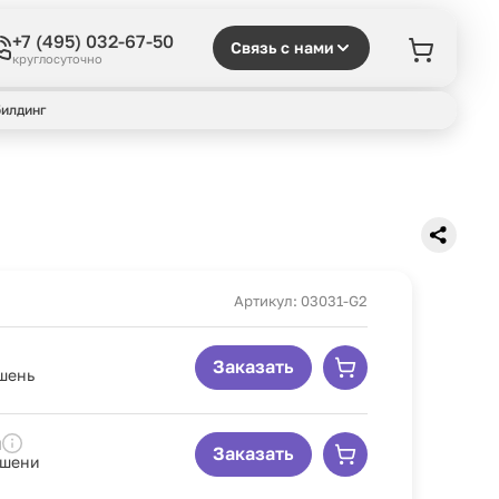
+7 (495) 032-67-50
Связь с нами
круглосуточно
илдинг
Артикул: 03031-G2
Заказать
ишень
я
Заказать
ишени