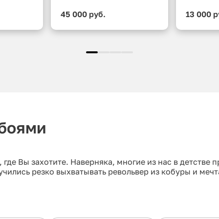
45 000 руб.
13 000 р
вбоями
 где Вы захотите. Наверняка, многие из нас в детстве 
чились резко выхватывать револьвер из кобуры и мечт
эту игру с максимальной реалистичностью!