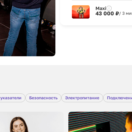
Maxi
43 000 ₽
/ 3 м
 указатели
Безопасность
Электропитание
Подключени