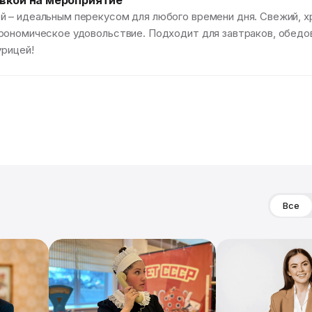
авкой на мероприятие
 – идеальным перекусом для любого времени дня. Свежий, хр
рономическое удовольствие. Подходит для завтраков, обедов
урицей!
Все