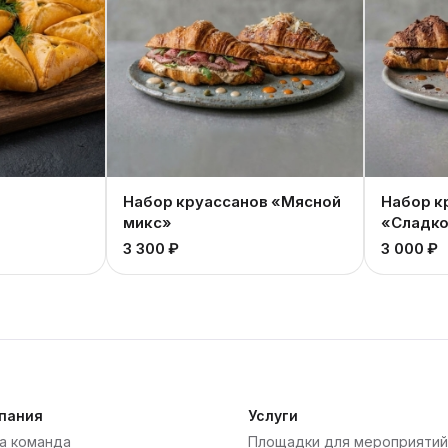
Набор круассанов «Мясной
Набор к
микс»
«Сладко
3 300 ₽
3 000 ₽
пания
Услуги
а команда
Площадки для мероприятий