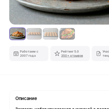
Работаем с
Рейтинг 5.0
Уча
2007 года
350+ отзывов
тен
Описание