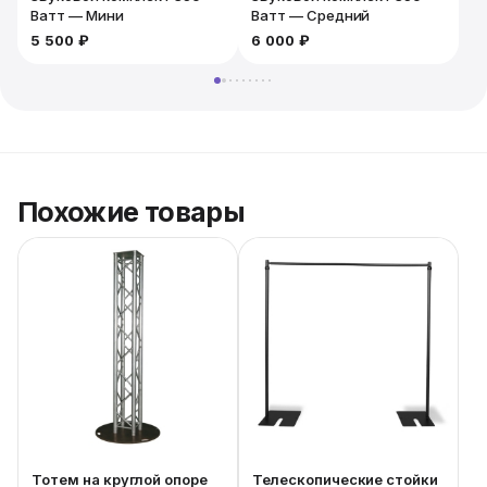
Ватт — Мини
Ватт — Средний
5 500 ₽
6 000 ₽
6
Похожие товары
Тотем на круглой опоре
Телескопические стойки