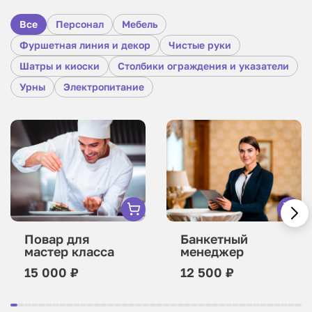
Все
Персонал
Мебель
Фуршетная линия и декор
Чистые руки
Шатры и киоски
Столбики ограждения и указатели
Урны
Электропитание
Повар для
Банкетный
мастер класса
менеджер
15 000 ₽
12 500 ₽