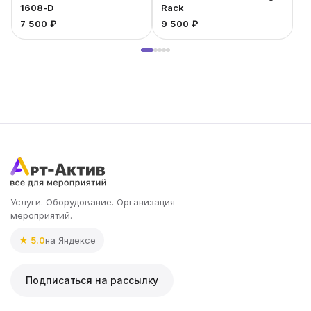
1608-D
Rack
7 500 ₽
9 500 ₽
2
Услуги. Оборудование. Организация
мероприятий.
★ 5.0
на Яндексе
Подписаться на рассылку