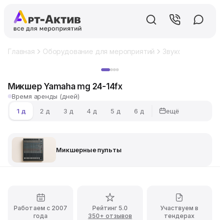
Главная
Оборудование для мероприятий
Звуковое обору
Хит
Микшер Yamaha mg 24-14fx
Время аренды (дней)
ещё
1 д
2 д
3 д
4 д
5 д
6 д
Микшерные пульты
Работаем с 2007
Рейтинг 5.0
Участвуем в
года
350+ отзывов
тендерах