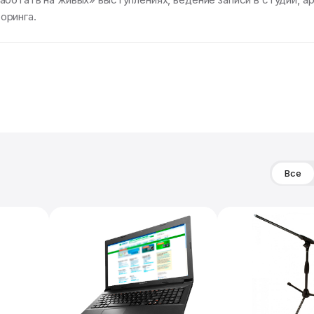
оринга.
Все