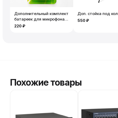
Дополнительный комплект
Доп. стойка под ко
батареек для микрофона.
550 ₽
2шт
220 ₽
Похожие товары