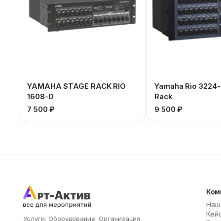
YAMAHA STAGE RACK RIO
Yamaha Rio 3224-
1608-D
Rack
7 500 ₽
9 500 ₽
Ком
Наш
Кей
Услуги. Оборудование. Организация