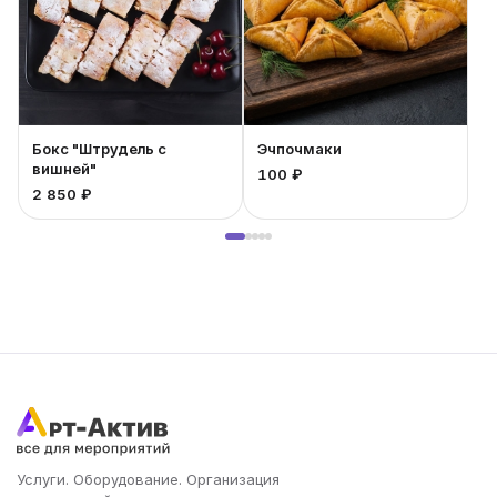
Бокс "Штрудель с
Эчпочмаки
вишней"
100 ₽
2 850 ₽
3
Услуги. Оборудование. Организация