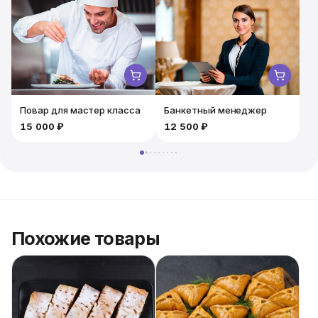
аппетитные мини-круассаны точно ко времени.
Порадуйте гостей великолепным вкусом и
безупречной подачей блюд!
Повар для мастер класса
Банкетный менеджер
15 000 ₽
12 500 ₽
Похожие товары