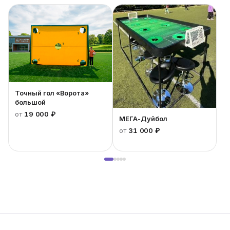
Точный гол «Ворота»
большой
от
19 000 ₽
МЕГА-Дуйбол
от
31 000 ₽