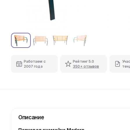
Работаем с
Рейтинг 5.0
Уча
2007 года
350+ отзывов
тен
Описание