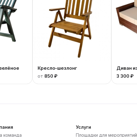
 зелёное
Кресло-шезлонг
Диван из
от
850 ₽
3 300 ₽
пания
Услуги
а команда
Площадки для мероприятий