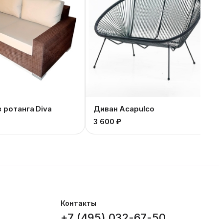
 ротанга Diva
Диван Acapulco
3 600 ₽
Контакты
+7 (495) 032-67-50