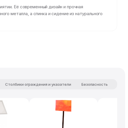
ятии. Её современный дизайн и прочная
ого металла, а спинка и сидение из натурального
Столбики ограждения и указатели
Безопасность
Комф