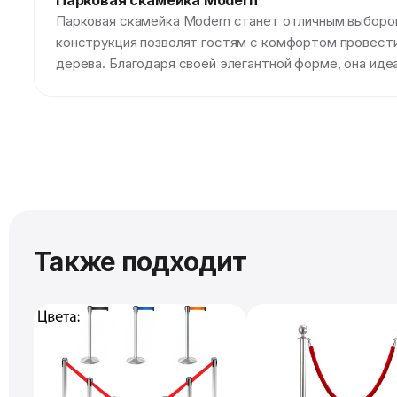
Парковая скамейка Modern
Парковая скамейка Modern станет отличным выбором
конструкция позволят гостям с комфортом провести 
дерева. Благодаря своей элегантной форме, она идеа
Также подходит