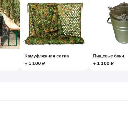
Камуфляжная сетка
Пищевые баки
+
1 100 ₽
+
1 100 ₽