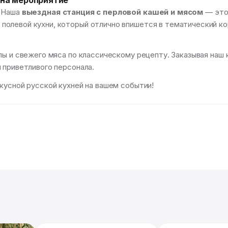
 на мероприятие
? Наша
выездная станция с перловой кашей и мясом
— это 
олевой кухни, который отлично впишется в тематический кор
ы и свежего мяса по классическому рецепту. Заказывая наш к
 приветливого персонала.
кусной русской кухней на вашем событии!