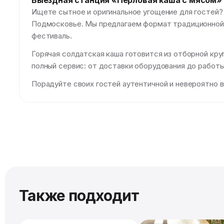
Выездная станция «Перловая каша с мясом»
Ищете сытное и оригинальное угощение для гостей
Подмосковье. Мы предлагаем формат традиционной п
фестиваль.
Горячая солдатская каша готовится из отборной круп
полный сервис: от доставки оборудования до работы
Порадуйте своих гостей аутентичной и невероятно в
Также подходит