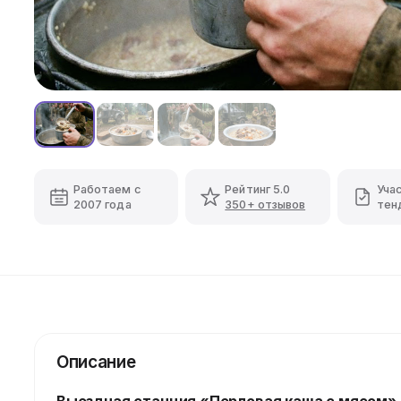
Работаем с
Рейтинг 5.0
Уча
2007 года
350+ отзывов
тен
Описание