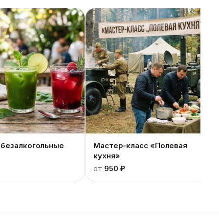
 безалкогольные
Мастер-класс «Полевая
кухня»
от
950 ₽