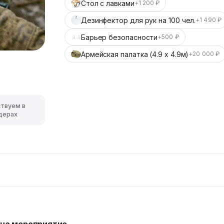
Стол с лавками
+1 200 ₽
Дезинфектор для рук на 100 чел.
+1 490 ₽
Барьер безопасности
+500 ₽
Армейская палатка (4.9 х 4.9м)
+20 000 ₽
ствуем в
дерах