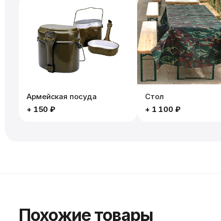
Армейская посуда
Стол
+
150 ₽
+
1 100 ₽
Похожие товары