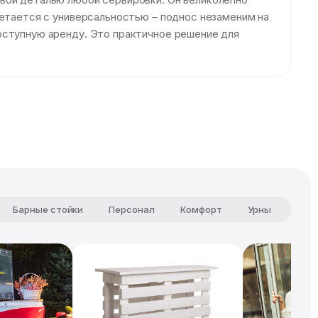
четается с универсальностью – поднос незаменим на
оступную аренду. Это практичное решение для
Барные стойки
Персонал
Комфорт
Урны
Чай