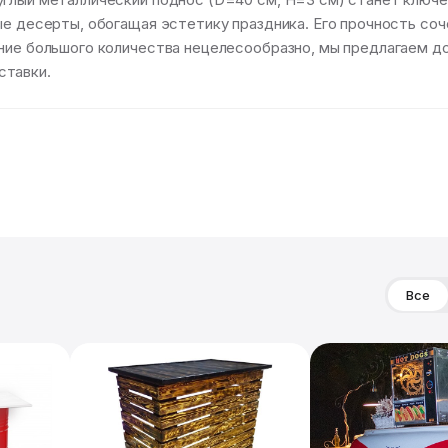
ые десерты, обогащая эстетику праздника. Его прочность со
ение большого количества нецелесообразно, мы предлагаем д
ставки.
Все