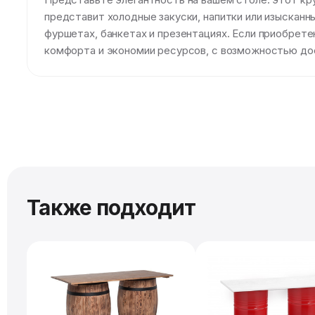
представит холодные закуски, напитки или изысканн
фуршетах, банкетах и презентациях. Если приобрет
комфорта и экономии ресурсов, с возможностью до
Также подходит