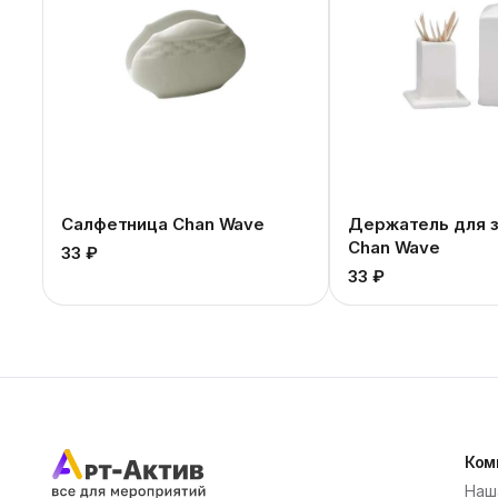
Салфетница Chan Wave
Держатель для 
Chan Wave
33 ₽
33 ₽
Ком
Наш