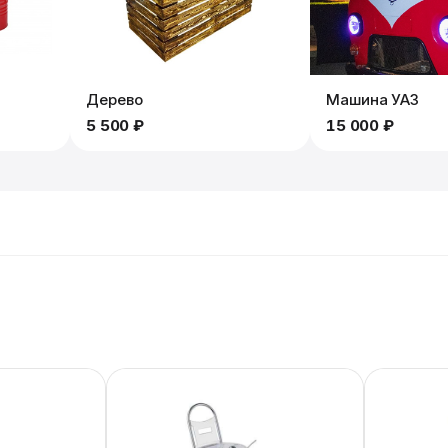
Дерево
Машина УАЗ
5 500 ₽
15 000 ₽