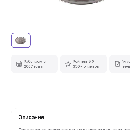
Работаем с
Рейтинг 5.0
Уча
2007 года
350+ отзывов
тен
Описание
Представьте элегантность на вашем столе: этот кр