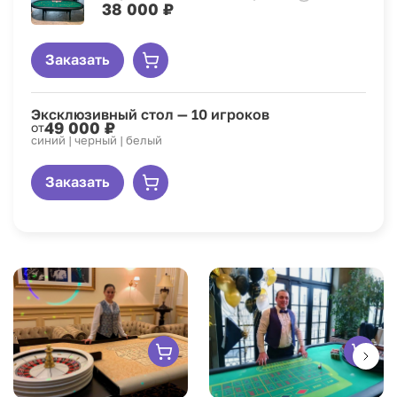
38 000 ₽
Заказать
Эксклюзивный стол — 10 игроков
49 000 ₽
от
синий | черный | белый
Заказать