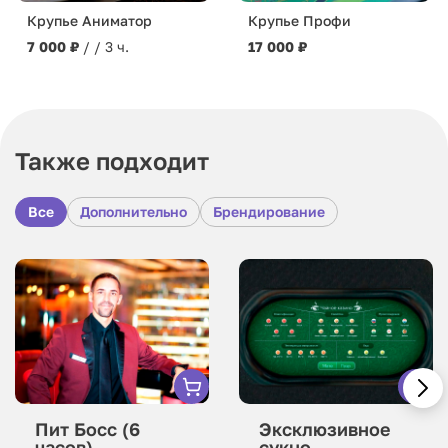
Крупье Профи
Крупье Аниматор
17 000 ₽
7 000 ₽
/ / 3 ч.
Также подходит
Все
Дополнительно
Брендирование
Пит Босс (6
Эксклюзивное
часов)
сукно