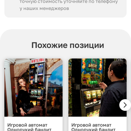
точную стоимость уточняйте по телефону
у наших менеджеров
Похожие позиции
Игровой автомат
Игровой автомат
Однорукий бандит
Однорукий бандит