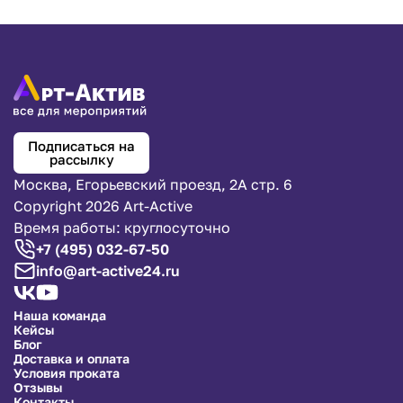
Проверьте вашу память и интеллект, а заодно
порадуйте гостей мероприятия интересной
интеллектуальной игрой!
Подписаться на
рассылку
Москва, Егорьевский проезд, 2А стр. 6
Copyright 2026 Art-Active
Время работы: круглосуточно
+7 (495) 032-67-50
info@art-active24.ru
Наша команда
Кейсы
Блог
Доставка и оплата
Условия проката
Отзывы
Контакты