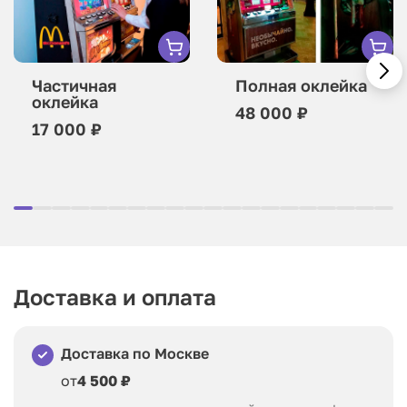
Частичная
Полная оклейка
оклейка
48 000 ₽
17 000 ₽
Доставка и оплата
Доставка по Москве
от
4 500 ₽