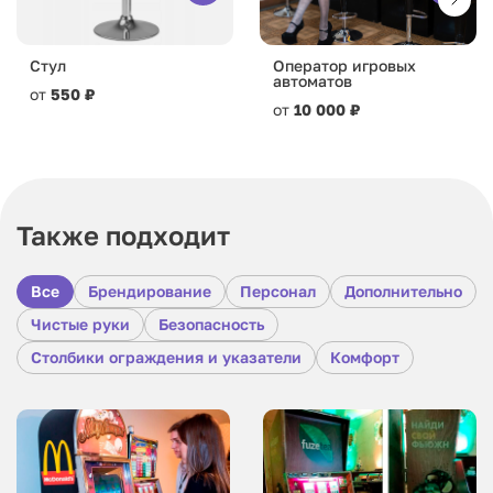
Стул
Оператор игровых
автоматов
от
550 ₽
от
10 000 ₽
Также подходит
Все
Брендирование
Персонал
Дополнительно
Чистые руки
Безопасность
Столбики ограждения и указатели
Комфорт