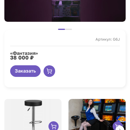
Артикул: G6J
«Фантазия»
38 000 ₽
Заказать