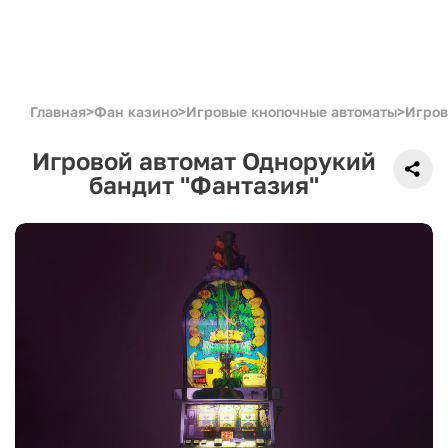
Главная
>
Фан казино
>
Игровые кнопочные автоматы
>
Игров
Игровой автомат Однорукий
бандит "Фантазия"