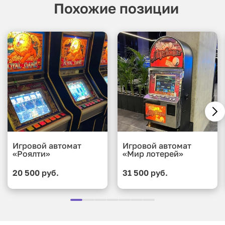
Похожие позиции
Игровой автомат
Игровой автомат
«Роялти»
«Мир лотерей»
20 500 руб.
31 500 руб.