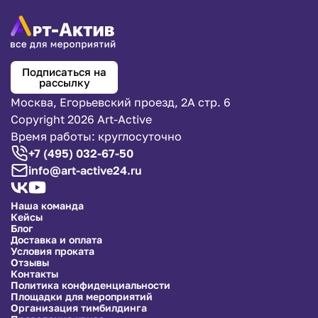
Подписаться на
рассылку
Москва, Егорьевский проезд, 2А стр. 6
Copyright 2026 Art-Active
Время работы: круглосуточно
+7 (495) 032-67-50
info@art-active24.ru
Наша команда
Кейсы
Блог
Доставка и оплата
Условия проката
Отзывы
Контакты
Политика конфиденциальности
Площадки для мероприятий
Организация тимбилдинга