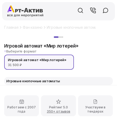
Главная
Фан казино
Игровые кнопочные автоматы
Игров
Хит
Игровой автомат «Мир лотерей»
Выберите формат
Игровой автомат «Мир лотерей»
31 500 ₽
Игровые кнопочные автоматы
Работаем с 2007
Рейтинг 5.0
Участвуем в
года
350+ отзывов
тендерах