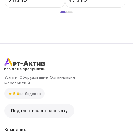
20 500 ₽
15 500 ₽
1
Услуги. Оборудование. Организация
мероприятий.
★ 5.0
на Яндексе
Подписаться на рассылку
Компания