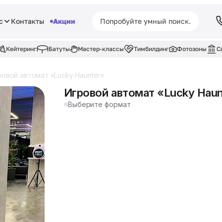
с
Контакты
Акции
Кейтеринг
Батуты
Мастер-классы
Тимбилдинг
Фотозоны
С
ровой автомат «Lucky Haunter»
Игровой автомат «Lucky Haun
Выберите формат