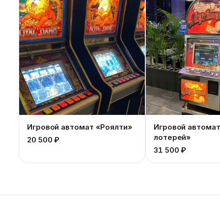
Игровой автомат «Роялти»
Игровой автома
лотерей»
20 500 ₽
31 500 ₽