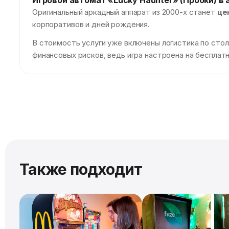
Игровой автомат «Lucky Haunter» (Пробки) в
Оригинальный аркадный аппарат из 2000-х станет
це
корпоративов и дней рождения.
В стоимость услуги уже включены логистика по сто
финансовых рисков, ведь игра настроена на беспла
Также подходит