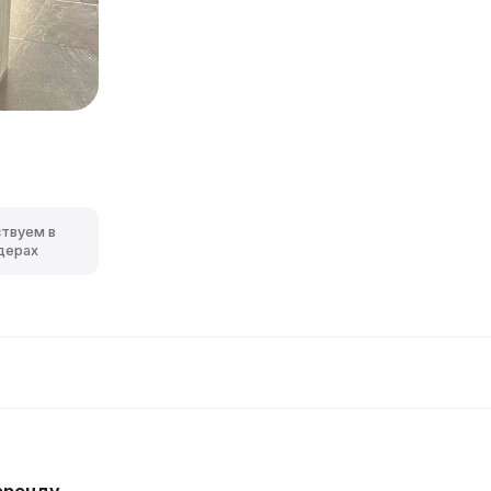
ствуем в
дерах