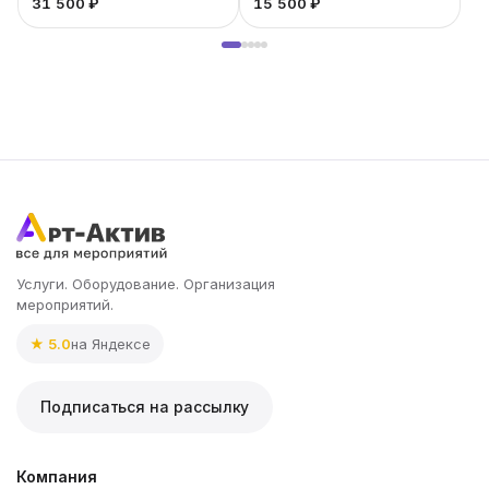
31 500 ₽
15 500 ₽
1
Услуги. Оборудование. Организация
мероприятий.
★ 5.0
на Яндексе
Подписаться на рассылку
Компания