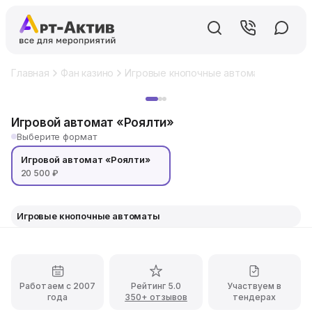
Главная
Фан казино
Игровые кнопочные автоматы
Игров
Хит
Игровой автомат «Роялти»
Выберите формат
Игровой автомат «Роялти»
20 500 ₽
Игровые кнопочные автоматы
Работаем с 2007
Рейтинг 5.0
Участвуем в
года
350+ отзывов
тендерах