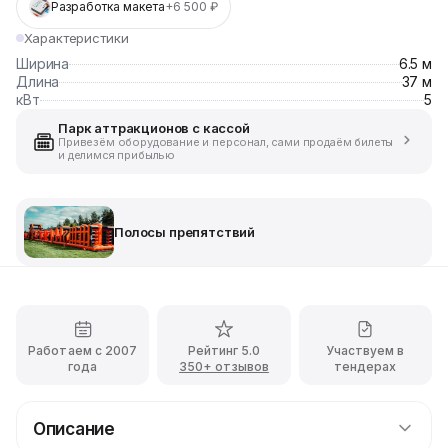
Разработка макета
+6 500 ₽
Характеристики
Ширина
6.5 м
Длина
37 м
кВт
5
Парк аттракционов с кассой
Привезём оборудование и персонал, сами продаём билеты
и делимся прибылью
Полосы препятствий
Работаем с 2007
Рейтинг 5.0
Участвуем в
года
350+ отзывов
тендерах
Описание