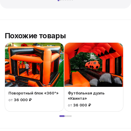
Похожие товары
Поворотный блок «360°»
Футбольная дуэль
«Квинта»
от
36 000 ₽
от
36 000 ₽