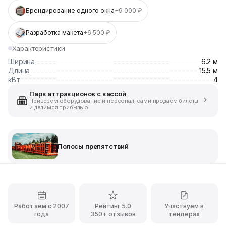
Брендирование одного окна
+9 000 ₽
Разработка макета
+6 500 ₽
Характеристики
Ширина
6.2 м
Длина
15.5 м
кВт
4
Парк аттракционов с кассой
Привезём оборудование и персонал, сами продаём билеты
и делимся прибылью
Полосы препятствий
Работаем с 2007
Рейтинг 5.0
Участвуем в
года
350+ отзывов
тендерах