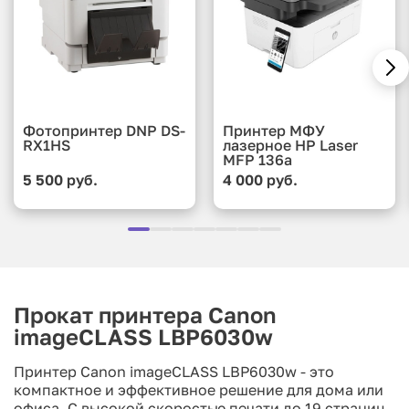
Фотопринтер DNP DS-
Принтер МФУ
RX1HS
лазерное HP Laser
MFP 136a
5 500 руб.
4 000 руб.
Прокат принтера Canon
imageCLASS LBP6030w
Принтер Canon imageCLASS LBP6030w - это
компактное и эффективное решение для дома или
офиса. С высокой скоростью печати до 19 страниц