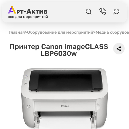
Главная
>
Оборудование для мероприятий
>
Медиа оборудо
Принтер Canon imageCLASS
LBP6030w