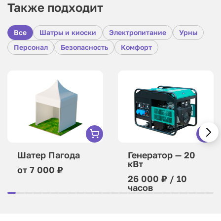
Также подходит
Все
Шатры и киоски
Электропитание
Урны
Персонал
Безопасность
Комфорт
Шатер Пагода
Генератор — 20
кВт
от 7 000 ₽
26 000 ₽ / 10
часов