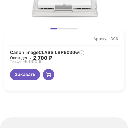
Артикул: DC6
Canon imageCLASS LBP6030w
2 700 ₽
Один день -
6 000 ₽
Три дня -
Заказать