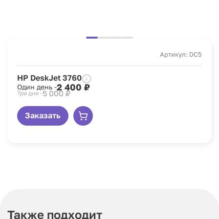
Артикул: DC5
HP DeskJet 3760
2 400 ₽
Один день -
5 000 ₽
Три дня -
Заказать
Также подходит